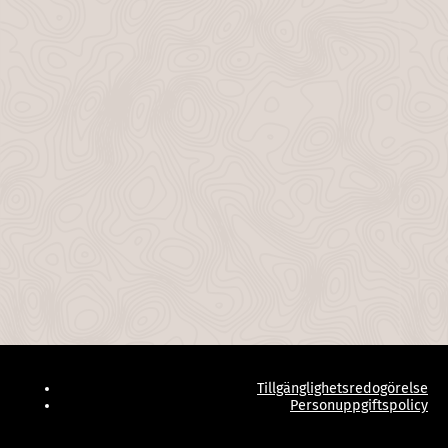
Tillgänglighetsredogörelse
Personuppgiftspolicy