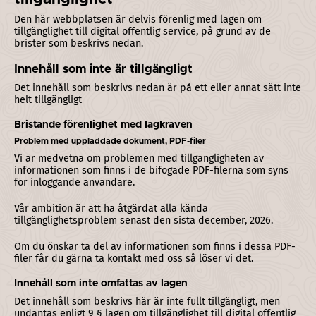
Den här webbplatsen är delvis förenlig med lagen om
tillgänglighet till digital offentlig service, på grund av de
brister som beskrivs nedan.
Innehåll som inte är tillgängligt
Det innehåll som beskrivs nedan är på ett eller annat sätt inte
helt tillgängligt
Bristande förenlighet med lagkraven
Problem med uppladdade dokument, PDF-filer
Vi är medvetna om problemen med tillgängligheten av
informationen som finns i de bifogade PDF-filerna som syns
för inloggande användare.
Vår ambition är att ha åtgärdat alla kända
tillgänglighetsproblem senast den sista december, 2026.
Om du önskar ta del av informationen som finns i dessa PDF-
filer får du gärna ta kontakt med oss så löser vi det.
Innehåll som inte omfattas av lagen
Det innehåll som beskrivs här är inte fullt tillgängligt, men
undantas enligt 9 § lagen om tillgänglighet till digital offentlig