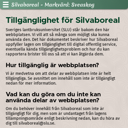
Silvaboreal
- Markvärd: Sveaskog
Tillgänglighet för Silvaboreal
Sveriges lantbruksuniversitet (SLU) står bakom den här
webbplatsen. Vi vill att så många som möjligt ska kunna
använda den. Det här dokumentet beskriver hur Silvaboreal
uppfyller lagen om tillgänglighet till digital offentlig service,
eventuella kända tillgänglighetsproblem och hur du kan
rapportera brister till oss så att vi kan åtgärda dem.
Hur tillgänglig är webbplatsen?
Vi är medvetna om att delar av webbplatsen inte är helt
tillgängliga. Se avsnittet om innehåll som inte är tillgängligt
nedan för mer information.
Vad kan du göra om du inte kan
använda delar av webbplatsen?
Om du behöver innehåll från Silvaboreal som inte är
tillgängligt för dig, men som är undantaget från lagens
tillämpningsområde enligt beskrivning nedan, kan du höra av
dig till silvaboreal@slu.se.