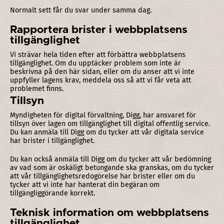
Normalt sett får du svar under samma dag.
Rapportera brister i webbplatsens
tillgänglighet
Vi strävar hela tiden efter att förbättra webbplatsens
tillgänglighet. Om du upptäcker problem som inte är
beskrivna på den här sidan, eller om du anser att vi inte
uppfyller lagens krav, meddela oss så att vi får veta att
problemet finns.
Tillsyn
Myndigheten för digital förvaltning, Digg, har ansvaret för
tillsyn över lagen om tillgänglighet till digital offentlig service.
Du kan anmäla till Digg om du tycker att vår digitala service
har brister i tillgänglighet.
Du kan också anmäla till Digg om du tycker att vår bedömning
av vad som är oskäligt betungande ska granskas, om du tycker
att vår tillgänglighetsredogörelse har brister eller om du
tycker att vi inte har hanterat din begäran om
tillgängliggörande korrekt.
Teknisk information om webbplatsens
tillgänglighet